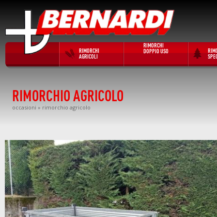
RIMORCHI
RIMORCHI
RIM
DOPPIO USO
AGRICOLI
SPEC
RIMORCHIO AGRICOLO
occasioni
» rimorchio agricolo