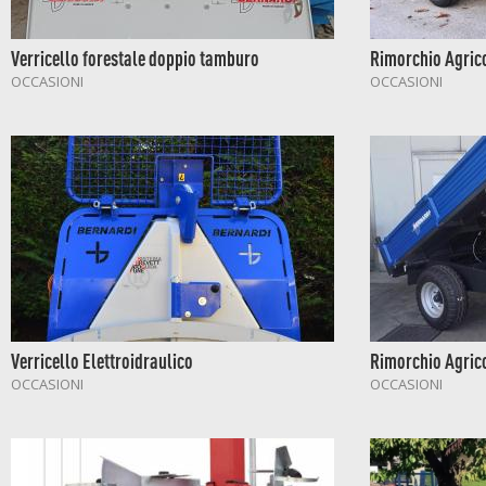
Verricello forestale doppio tamburo
Rimorchio Agric
OCCASIONI
OCCASIONI
Verricello Elettroidraulico
Rimorchio Agric
OCCASIONI
OCCASIONI