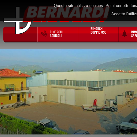
Questo sito utilizza cookies. Per il corretto f
Accetto l'utili
RIMORCHI
RIMORCHI
RIM
DOPPIO USO
AGRICOLI
SPEC