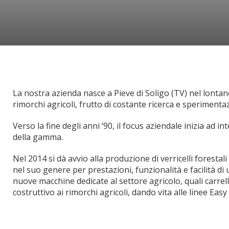
La nostra azienda nasce a Pieve di Soligo (TV) nel lontano
rimorchi agricoli, frutto di costante ricerca e sperimenta
Verso la fine degli anni ‘90, il focus aziendale inizia ad 
della gamma.
Nel 2014 si dà avvio alla produzione di verricelli forestal
nel suo genere per prestazioni, funzionalità e facilità d
nuove macchine dedicate al settore agricolo, quali carrel
costruttivo ai rimorchi agricoli, dando vita alle linee Easy