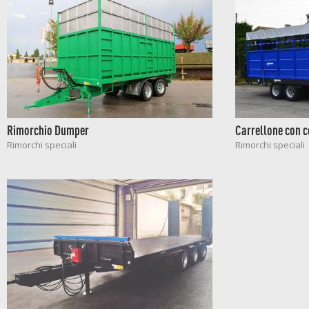
Rimorchio Dumper
Carrellone con c
Rimorchi speciali
Rimorchi speciali