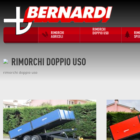
RIMORCHI
RIMORCHI
RIM
DOPPIO USO
AGRICOLI
SPEC
RIMORCHI DOPPIO USO
rimorchi doppio uso