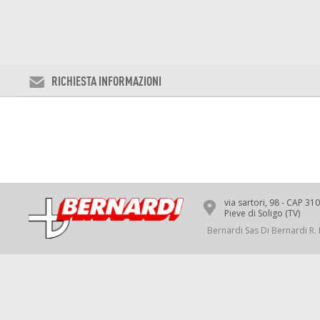
RICHIESTA INFORMAZIONI
via sartori, 98 - CAP 31
Pieve di Soligo (TV)
Bernardi Sas Di Bernardi R. 